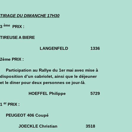
TIRAGE DU DIMANCHE 17H30
ème
3
PRIX
:
TIREUSE A BIERE
LANGENFELD 1336
2ème PRIX
:
Participation au Rallye du 1er mai avec mise à
disposition d’un cabriolet, ainsi que le déjeuner
et le diner pour deux personnes ce jour-là
.
HOEFFEL Philippe 5729
er
1
PRIX
:
PEUGEOT 406 Coupé
JOECKLE Christian 3518