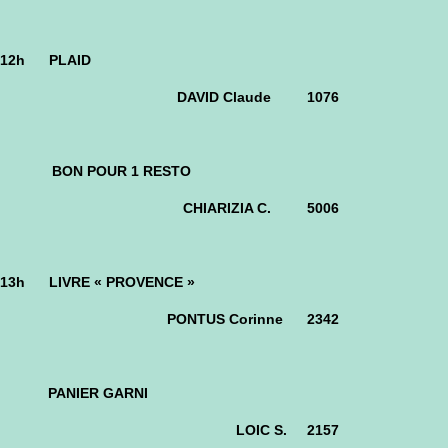
12h PLAID
DAVID Claude 1076
BON POUR 1 RESTO
CHIARIZIA C. 5006
13h LIVRE « PROVENCE »
PONTUS Corinne 2342
PANIER GARNI
LOIC S. 2157