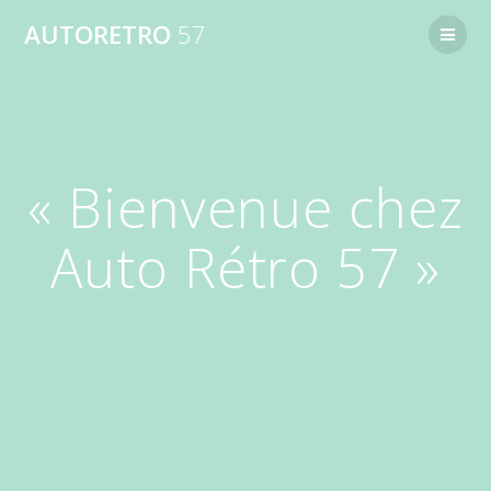
AUTORETRO
57
« Bienvenue chez
Auto Rétro 57 »