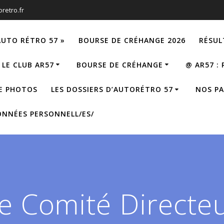
retro.fr
AUTO RÉTRO 57 »
BOURSE DE CRÉHANGE 2026
RÉSUL
LE CLUB AR57
BOURSE DE CRÉHANGE
@ AR57 :
E PHOTOS
LES DOSSIERS D’AUTORÉTRO 57
NOS PA
ONNÉES PERSONNELL/ES/
e Comité Directe