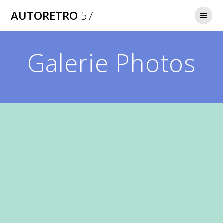
Passer
AUTORETRO
57
au
contenu
Galerie Photos