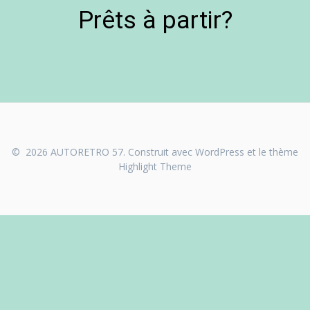
Prêts à partir?
© 2026 AUTORETRO 57. Construit avec WordPress et le thème
Highlight Theme