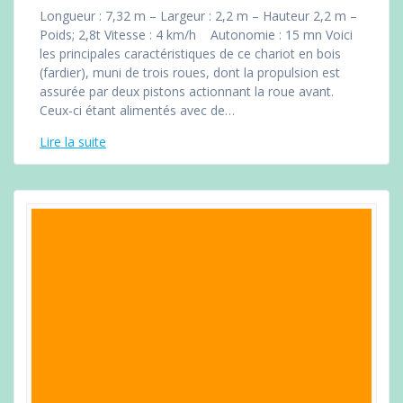
Longueur : 7,32 m – Largeur : 2,2 m – Hauteur 2,2 m –
Poids; 2,8t Vitesse : 4 km/h Autonomie : 15 mn Voici
les principales caractéristiques de ce chariot en bois
(fardier), muni de trois roues, dont la propulsion est
assurée par deux pistons actionnant la roue avant.
Ceux-ci étant alimentés avec de…
Lire la suite