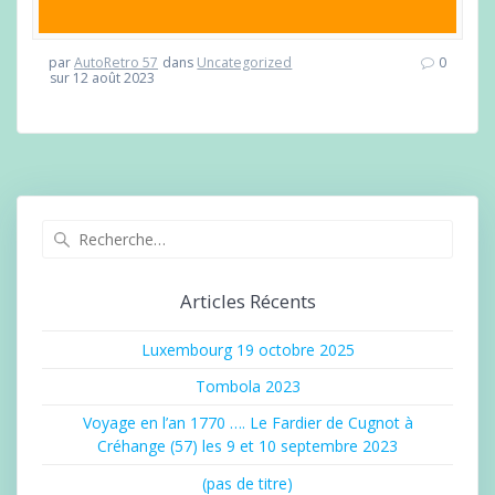
par
AutoRetro 57
dans
Uncategorized
0
sur 12 août 2023
Recherche
pour
:
Articles Récents
Luxembourg 19 octobre 2025
Tombola 2023
Voyage en l’an 1770 …. Le Fardier de Cugnot à
Créhange (57) les 9 et 10 septembre 2023
(pas de titre)